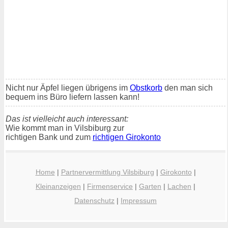
Nicht nur Äpfel liegen übrigens im
Obstkorb
den man sich
bequem ins Büro liefern lassen kann!
Das ist vielleicht auch interessant:
Wie kommt man in Vilsbiburg zur
richtigen Bank und zum
richtigen Girokonto
Home
|
Partnervermittlung Vilsbiburg
|
Girokonto
|
Kleinanzeigen
|
Firmenservice
|
Garten
|
Lachen
|
Datenschutz
|
Impressum